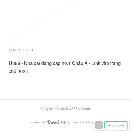
2024.07.10 01:43
U888 - Nhà cái đẳng cấp no.1 Châu Á - Link vào trang
chủ 2024
Copyright ©
2026
U888's Ownd
.
Powered by
無料でホームページをつくろう
AmebaOwnd
フォロー